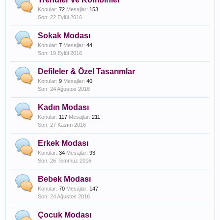
Konular:
72
Mesajlar:
153
22 Eylül 2016
Sokak Modası
Konular:
7
Mesajlar:
44
19 Eylül 2016
Defileler & Özel Tasarımlar
Konular:
9
Mesajlar:
40
24 Ağustos 2016
Kadın Modası
Konular:
117
Mesajlar:
211
27 Kasım 2016
Erkek Modası
Konular:
34
Mesajlar:
93
26 Temmuz 2016
Bebek Modası
Konular:
70
Mesajlar:
147
24 Ağustos 2016
Çocuk Modası