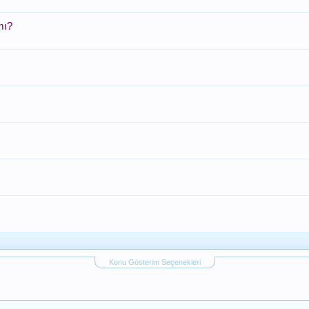
mı?
Konu Gösterim Seçenekleri